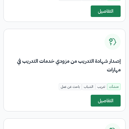
التفاصيل
مسجل
لدى
هيئة
الحكومة
الرقمية
برقم:
إصدار شهادة التدريب من مزودي خدمات التدريب في
20260606461
مهارات
منشآت
تدريب
الشباب
باحث عن عمل
التفاصيل