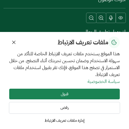
لتحميل تطبيق الجوال
ملفات تعريف الارتباط
هذا الموقع يستخدم ملفات تعريف الارتباط الخاصة للتأكد من
سهولة الاستخدام وضمان تحسين تجربتك أثناء التصفح. من خلال
الاستمرار في تصفح هذا الموقع، فإنك تقر بقبول استخدام ملفات
تعريف الارتباط.
سياسة الخصوصية
سياسة الخصوصية وحماية البيانات
شروط الاستخدام
خريطة الموقع
RSS
قبول
جميع الحقوق محفوظة صندوق تنمية الموارد البشرية
2026
رفض
إدارة ملفات تعريف الارتباط