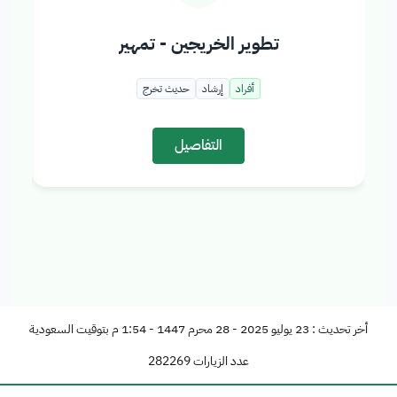
تطوير الخريجين - تمهير
أفراد
إرشاد
حديث تخرج
التفاصيل
أخر تحديث : 23 يوليو 2025 - 28 محرم 1447 - 1:54 م بتوقيت السعودية
عدد الزيارات
282269