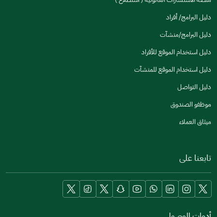
دليل البرامج/ أفراد
دليل البرامج/منشآت
دليل استخدام الموقع للأفراد
دليل استخدام الموقع للمنشآت
دليل التواصل
موظفو الصندوق
ميثاق العملاء
تابعنا على
أدوات الوصول